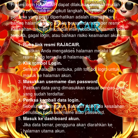
Proses login RAJACAIR dapat dilakukan dengan mudah
apabila pengguna mengikuti langkah yang benar. Hal
pertama yang perlu diperhatikan adalah memastikan
bahwa halaman yang dibuka berasal dari sumber resmi.
Kesalahan memilih link dapat menyebabkan halaman tidak
terbuka, gagal login, atau bahkan risiko keamanan akun.
Buka link resmi RAJACAIR.
Pastikan Anda mengakses halaman melalui link
resmi yang tersedia di halaman ini.
Klik tombol Login.
Setelah halaman terbuka, pilih tombol login untuk
masuk ke halaman akun.
Masukkan username dan password.
Pastikan data yang dimasukkan sesuai dengan akun
yang sudah terdaftar.
Periksa kembali data login.
Sebelum melanjutkan, pastikan tidak ada kesalahan
penulisan pada username atau password.
Masuk ke dashboard akun.
Jika data benar, pengguna akan diarahkan ke
halaman utama akun.