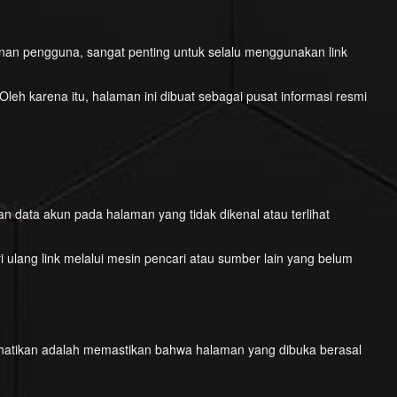
nan pengguna, sangat penting untuk selalu menggunakan link
leh karena itu, halaman ini dibuat sebagai pusat informasi resmi
 data akun pada halaman yang tidak dikenal atau terlihat
ulang link melalui mesin pencari atau sumber lain yang belum
rhatikan adalah memastikan bahwa halaman yang dibuka berasal