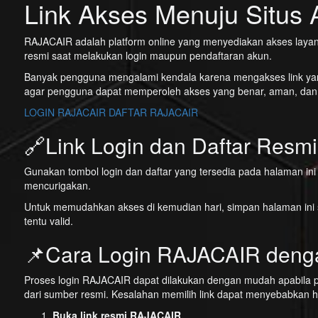
Link Akses Menuju Situs
RAJACAIR adalah platform online yang menyediakan akses layana
resmi saat melakukan login maupun pendaftaran akun.
Banyak pengguna mengalami kendala karena mengakses link yang ti
agar pengguna dapat memperoleh akses yang benar, aman, dan t
LOGIN RAJACAIR
DAFTAR RAJACAIR
🔗Link Login dan Daftar Res
Gunakan tombol login dan daftar yang tersedia pada halaman in
mencurigakan.
Untuk memudahkan akses di kemudian hari, simpan halaman ini se
tentu valid.
📌Cara Login RAJACAIR den
Proses login RAJACAIR dapat dilakukan dengan mudah apabila p
dari sumber resmi. Kesalahan memilih link dapat menyebabkan ha
Buka link resmi RAJACAIR.