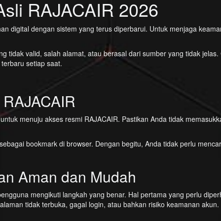
 Asli RAJACAIR 2026
n digital dengan sistem yang terus diperbarui. Untuk menjaga keama
dak valid, salah alamat, atau berasal dari sumber yang tidak jelas. O
erbaru setiap saat.
mi RAJACAIR
i untuk menuju akses resmi RAJACAIR. Pastikan Anda tidak memasukkan
bagai bookmark di browser. Dengan begitu, Anda tidak perlu mencari 
gan Aman dan Mudah
engguna mengikuti langkah yang benar. Hal pertama yang perlu dipe
laman tidak terbuka, gagal login, atau bahkan risiko keamanan akun.