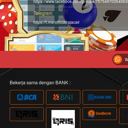
https://www.facebook.com/groups/75754970354063
Telegram
https://t.me/officialrajacair
W
Bekerja sama dengan BANK :