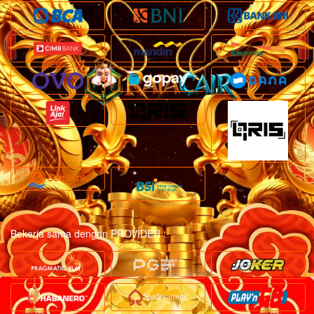
Bekerja sama dengan PROVIDER :