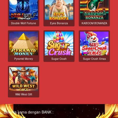
Double Wolf Fortune
Eyes Bonanza
KABOOM BONANZA
Pyramid Money
Sugar Crush
Sugar Crush Xmas
Wild West Gift
Bekerja sama dengan BANK :