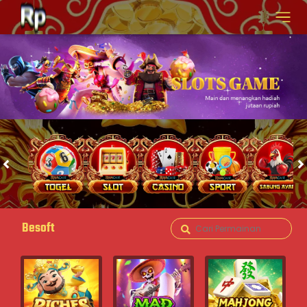
Besoft