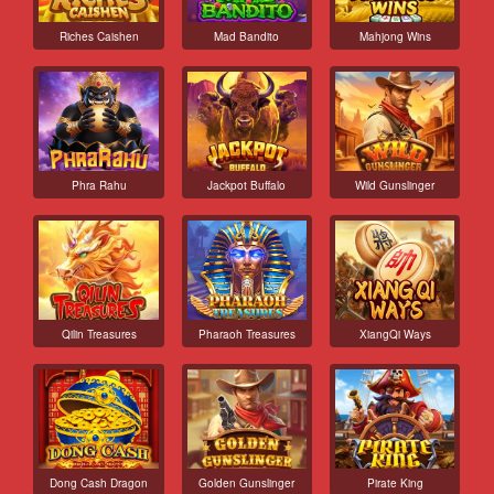
Riches Caishen
Mad Bandito
Mahjong Wins
Phra Rahu
Jackpot Buffalo
Wild Gunslinger
Qilin Treasures
Pharaoh Treasures
XiangQi Ways
Dong Cash Dragon
Golden Gunslinger
Pirate King