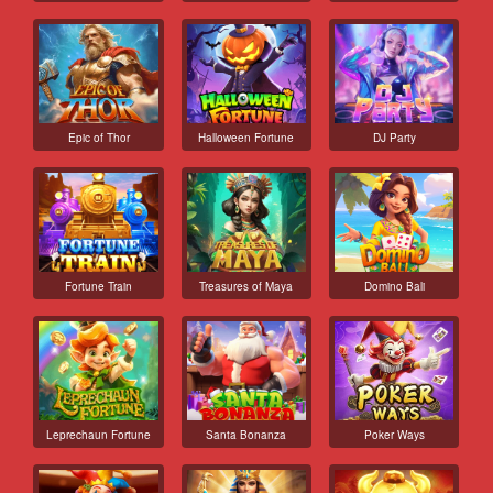
Epic of Thor
Halloween Fortune
DJ Party
Fortune Train
Treasures of Maya
Domino Bali
Leprechaun Fortune
Santa Bonanza
Poker Ways