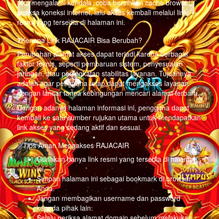
Jika mengalami kendala, coba bersihkan cache browser,
periksa koneksi internet, lalu akses kembali melalui link
resmi yang tersedia di halaman ini.
❓Kenapa Link RAJACAIR Bisa Berubah?
Perubahan alamat akses dapat terjadi karena berbagai
faktor teknis, seperti pembaruan sistem, penyesuaian
jaringan, atau peningkatan stabilitas layanan. Tujuannya
adalah agar pengguna tetap dapat mengakses layanan
dengan lancar tanpa kebingungan mencari alamat terbaru.
Dengan adanya halaman informasi ini, pengguna dapat
kembali ke satu sumber rujukan utama untuk mendapatkan
link akses yang sedang aktif dan sesuai.
✅Tips Aman Mengakses RAJACAIR
Gunakan hanya link resmi yang tersedia di halaman
ini.
Simpan halaman ini sebagai bookmark di browser
Anda.
Jangan membagikan username dan password
kepada pihak lain.
Selalu periksa alamat domain sebelum melakukan