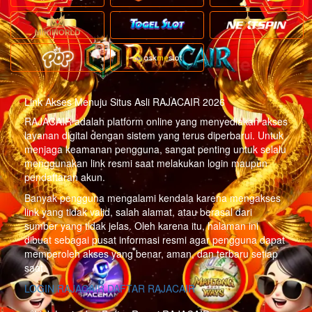
Link Akses Menuju Situs Asli RAJACAIR 2026
RAJACAIR adalah platform online yang menyediakan akses
layanan digital dengan sistem yang terus diperbarui. Untuk
menjaga keamanan pengguna, sangat penting untuk selalu
menggunakan link resmi saat melakukan login maupun
pendaftaran akun.
Banyak pengguna mengalami kendala karena mengakses
link yang tidak valid, salah alamat, atau berasal dari
sumber yang tidak jelas. Oleh karena itu, halaman ini
dibuat sebagai pusat informasi resmi agar pengguna dapat
memperoleh akses yang benar, aman, dan terbaru setiap
saat.
LOGIN RAJACAIR
DAFTAR RAJACAIR