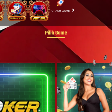
CRASH GAME
Pilih Game