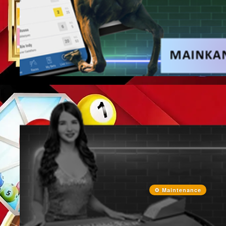
⚙ Maintenance