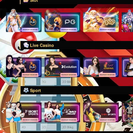
Live Casino
Sport