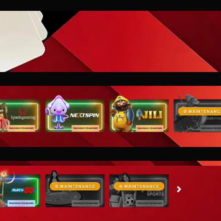
⚙ MAINTENANC
⚙ MAINTENANCE
⚙ MAINTENANCE