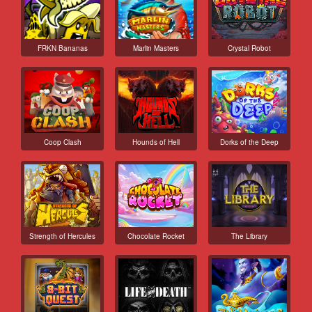
FRKN Bananas
Marlin Masters
Crystal Robot
Coop Clash
Hounds of Hell
Dorks of the Deep
Strength of Hercules
Chocolate Rocket
The Library