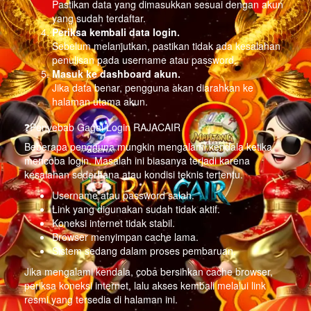
Pastikan data yang dimasukkan sesuai dengan akun
yang sudah terdaftar.
Periksa kembali data login.
Sebelum melanjutkan, pastikan tidak ada kesalahan
penulisan pada username atau password.
Masuk ke dashboard akun.
Jika data benar, pengguna akan diarahkan ke
halaman utama akun.
❓Penyebab Gagal Login RAJACAIR
Beberapa pengguna mungkin mengalami kendala ketika
mencoba login. Masalah ini biasanya terjadi karena
kesalahan sederhana atau kondisi teknis tertentu.
Username atau password salah.
Link yang digunakan sudah tidak aktif.
Koneksi internet tidak stabil.
Browser menyimpan cache lama.
Sistem sedang dalam proses pembaruan.
Jika mengalami kendala, coba bersihkan cache browser,
periksa koneksi internet, lalu akses kembali melalui link
resmi yang tersedia di halaman ini.