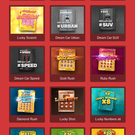
Lucky Scratch
Dream Car Urban
Dream Car SUV
Dream Car Speed
Gold Rush
Ruby Rush
Diamond Rush
Lucky Shot
Lucky Numbers x8