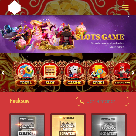
Hacksaw