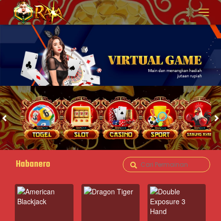
Habanero