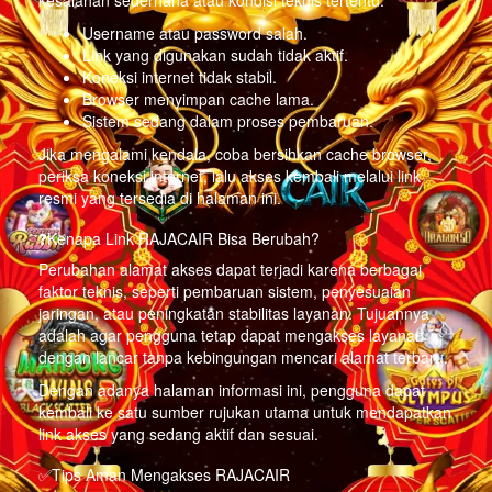
Username atau password salah.
Link yang digunakan sudah tidak aktif.
Koneksi internet tidak stabil.
Browser menyimpan cache lama.
Sistem sedang dalam proses pembaruan.
Jika mengalami kendala, coba bersihkan cache browser,
periksa koneksi internet, lalu akses kembali melalui link
resmi yang tersedia di halaman ini.
❓Kenapa Link RAJACAIR Bisa Berubah?
Perubahan alamat akses dapat terjadi karena berbagai
faktor teknis, seperti pembaruan sistem, penyesuaian
jaringan, atau peningkatan stabilitas layanan. Tujuannya
adalah agar pengguna tetap dapat mengakses layanan
dengan lancar tanpa kebingungan mencari alamat terbaru.
Dengan adanya halaman informasi ini, pengguna dapat
kembali ke satu sumber rujukan utama untuk mendapatkan
link akses yang sedang aktif dan sesuai.
✅Tips Aman Mengakses RAJACAIR