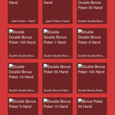
Joker Poker 1 Hand
Joker Poker 5 Hand
Double Double Bonus Poker 50 Hand
Double Double Bonus Poker 100 Hand
Double Double Bonus Poker 1 Hand
Double Double Bonus Poker 5 Hand
Double Double Bonus Poker 10 Hand
Double Bonus Poker 50 Hand
Double Bonus Poker 100 Hand