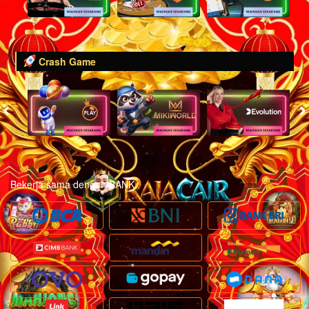
Crash Game
Bekerja sama dengan BANK :