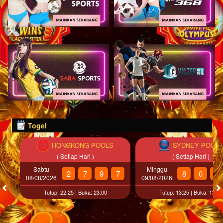
Togel
HONGKONG POOLS
SYDNEY POOL
( Setiap Hari )
( Setiap Hari )
Sabtu
Minggu
2
7
9
7
8
0
8
08/08/2026
09/08/2026
Tutup: 22:25 | Buka: 23:00
Tutup: 13:25 | Buka: 13:55