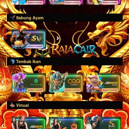
Sabung Ayam
Tembak Ikan
Virtual