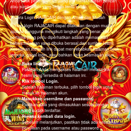
Anda tidak perlu mencari ulang link melalui mesin pencari
atau sumber lain yang belum tentu valid.
📌Cara Login RAJACAIR dengan Aman dan Mudah
Proses login RAJACAIR dapat dilakukan dengan mudah
apabila pengguna mengikuti langkah yang benar. Hal
pertama yang perlu diperhatikan adalah memastikan
bahwa halaman yang dibuka berasal dari sumber resmi.
Kesalahan memilih link dapat menyebabkan halaman tidak
terbuka, gagal login, atau bahkan risiko keamanan akun.
Buka link resmi RAJACAIR.
Pastikan Anda mengakses halaman melalui link
resmi yang tersedia di halaman ini.
Klik tombol Login.
Setelah halaman terbuka, pilih tombol login untuk
masuk ke halaman akun.
Masukkan username dan password.
Pastikan data yang dimasukkan sesuai dengan akun
yang sudah terdaftar.
Periksa kembali data login.
Sebelum melanjutkan, pastikan tidak ada kesalahan
penulisan pada username atau password.