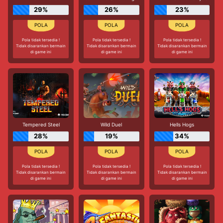
29%
26%
23%
Pola tidak tersedia !
Pola tidak tersedia !
Pola tidak tersedia !
Tidak disarankan bermain
Tidak disarankan bermain
Tidak disarankan bermain
di game ini
di game ini
di game ini
Tempered Steel
Wild Duel
Hells Hogs
28%
19%
34%
Pola tidak tersedia !
Pola tidak tersedia !
Pola tidak tersedia !
Tidak disarankan bermain
Tidak disarankan bermain
Tidak disarankan bermain
di game ini
di game ini
di game ini