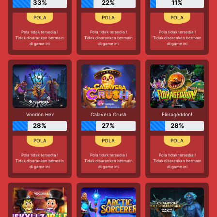
33%
22%
11%
Pola tidak tersedia !
Pola tidak tersedia !
Pola tidak tersedia !
Tidak disarankan bermain
Tidak disarankan bermain
Tidak disarankan bermain
di game ini
di game ini
di game ini
Voodoo Hex
Calavera Crush
Florageddon!
28%
27%
28%
Pola tidak tersedia !
Pola tidak tersedia !
Pola tidak tersedia !
Tidak disarankan bermain
Tidak disarankan bermain
Tidak disarankan bermain
di game ini
di game ini
di game ini