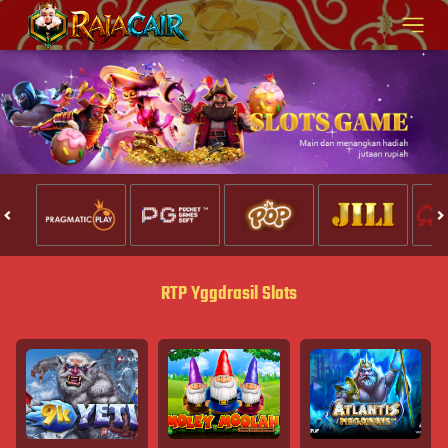
RTP Yggdrasil Slots