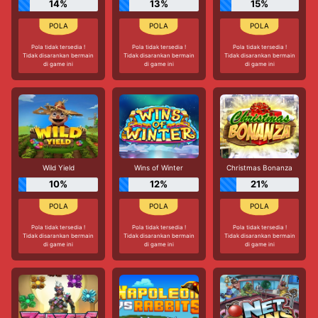
14%
13%
15%
Pola tidak tersedia !
Pola tidak tersedia !
Pola tidak tersedia !
Tidak disarankan bermain
Tidak disarankan bermain
Tidak disarankan bermain
di game ini
di game ini
di game ini
Wild Yield
Wins of Winter
Christmas Bonanza
10%
12%
21%
Pola tidak tersedia !
Pola tidak tersedia !
Pola tidak tersedia !
Tidak disarankan bermain
Tidak disarankan bermain
Tidak disarankan bermain
di game ini
di game ini
di game ini