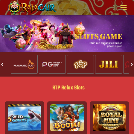
RTP Relax Slots