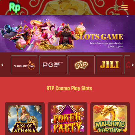
RTP Cosmo Play Slots