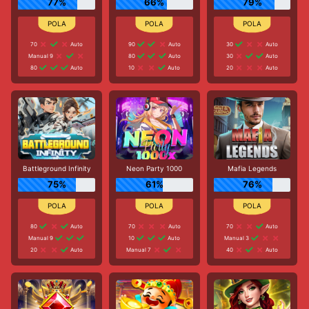
77%
66%
79%
70
Auto
90
Auto
30
Auto
Manual 9
80
Auto
30
Auto
80
Auto
10
Auto
20
Auto
Battleground Infinity
Neon Party 1000
Mafia Legends
75%
61%
76%
80
Auto
70
Auto
70
Auto
Manual 9
10
Auto
Manual 3
20
Auto
Manual 7
40
Auto