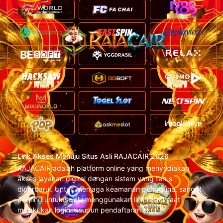
Link Akses Menuju Situs Asli RAJACAIR 2026
RAJACAIR adalah platform online yang menyediakan
akses layanan digital dengan sistem yang terus
diperbarui. Untuk menjaga keamanan pengguna, sangat
penting untuk selalu menggunakan link resmi saat
melakukan login maupun pendaftaran akun.