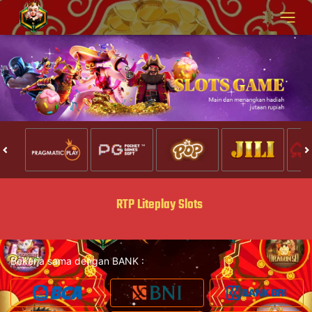
RTP Liteplay Slots
Bekerja sama dengan BANK :