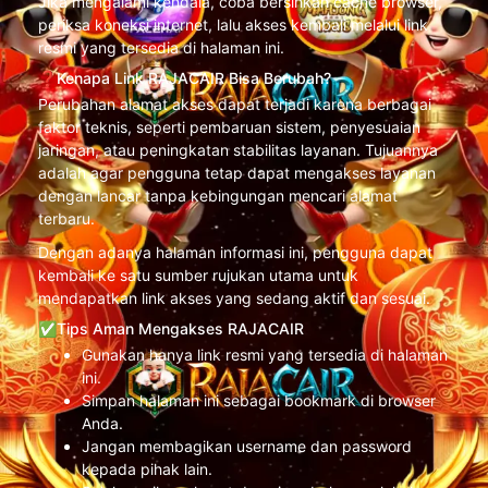
Jika mengalami kendala, coba bersihkan cache browser,
periksa koneksi internet, lalu akses kembali melalui link
resmi yang tersedia di halaman ini.
❓Kenapa Link RAJACAIR Bisa Berubah?
Perubahan alamat akses dapat terjadi karena berbagai
faktor teknis, seperti pembaruan sistem, penyesuaian
jaringan, atau peningkatan stabilitas layanan. Tujuannya
adalah agar pengguna tetap dapat mengakses layanan
dengan lancar tanpa kebingungan mencari alamat
terbaru.
Dengan adanya halaman informasi ini, pengguna dapat
kembali ke satu sumber rujukan utama untuk
mendapatkan link akses yang sedang aktif dan sesuai.
✅Tips Aman Mengakses RAJACAIR
Gunakan hanya link resmi yang tersedia di halaman
ini.
Simpan halaman ini sebagai bookmark di browser
Anda.
Jangan membagikan username dan password
kepada pihak lain.