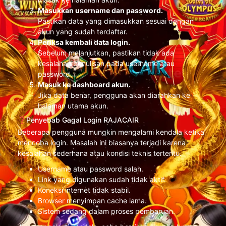
Masukkan username dan password.
Pastikan data yang dimasukkan sesuai dengan
akun yang sudah terdaftar.
Periksa kembali data login.
Sebelum melanjutkan, pastikan tidak ada
kesalahan penulisan pada username atau
password.
Masuk ke dashboard akun.
Jika data benar, pengguna akan diarahkan ke
halaman utama akun.
❓Penyebab Gagal Login RAJACAIR
Beberapa pengguna mungkin mengalami kendala ketika
mencoba login. Masalah ini biasanya terjadi karena
kesalahan sederhana atau kondisi teknis tertentu.
Username atau password salah.
Link yang digunakan sudah tidak aktif.
Koneksi internet tidak stabil.
Browser menyimpan cache lama.
Sistem sedang dalam proses pembaruan.